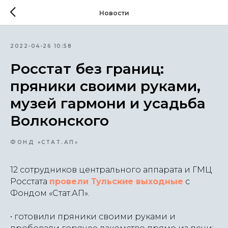
Новости
2022-04-26 10:58
Росстат без границ:
пряники своими руками,
музей гармони и усадьба
Волконского
ФОНД «СТАТ.АП»
12 сотрудников центрального аппарата и ГМЦ
Росстата
провели Тульские выходные
с
Фондом «Стат.АП».
• готовили пряники своими руками и