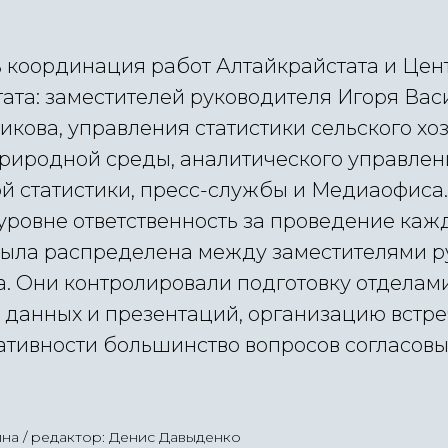
 координация работ Алтайкрайстата и Цен
ата: заместителей руководителя Игоря Вас
кова, управления статистики сельского хоз
иродной среды, аналитического управлен
 статистики, пресс-службы и Медиаофиса.
уровне ответственность за проведение каж
ыла распределена между заместителями р
а. Они контролировали подготовку отделам
 данных и презентаций, организацию встре
ативности большинство вопросов согласов
ина / редактор: Денис Давыденко