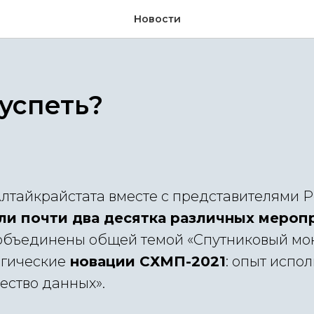
Новости
 успеть?
лтайкрайстата вместе с представителями Р
ли почти два десятка различных мероп
объединены общей темой «Спутниковый мо
огические
новации СХМП-2021
: опыт испо
ество данных».