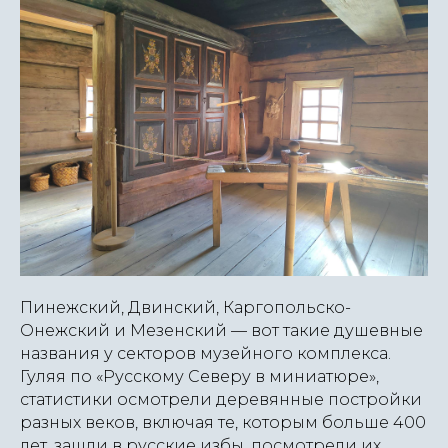
Пинежский, Двинский, Каргопольско-
Онежский и Мезенский — вот такие душевные
названия у секторов музейного комплекса.
Гуляя по «Русскому Северу в миниатюре»,
статистики осмотрели деревянные постройки
разных веков, включая те, которым больше 400
лет, зашли в русские избы, посмотрели их