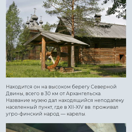
Находится он на высоком берегу Северной
Двины, всего в 30 км от Архангельска.
Название музею дал находящийся неподалеку
населенный пункт, где в XII-XIV вв. проживал
угро-финский народ — карелы.