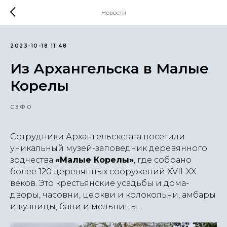
Новости
2023-10-18 11:48
Из Архангельска в Малые
Корелы
СЗФО
Сотрудники Архангельскстата посетили
уникальный музей-заповедник деревянного
зодчества
«Малые Корелы»
, где собрано
более 120 деревянных сооружений XVII-XX
веков. Это крестьянские усадьбы и дома-
дворы, часовни, церкви и колокольни, амбары
и кузницы, бани и мельницы.