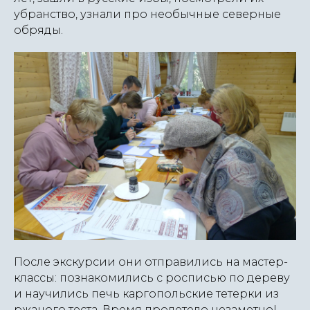
убранство, узнали про необычные северные
обряды.
После экскурсии они отправились на мастер-
классы: познакомились с росписью по дереву
и научились печь каргопольские тетерки из
ржаного теста. Время пролетело незаметно!