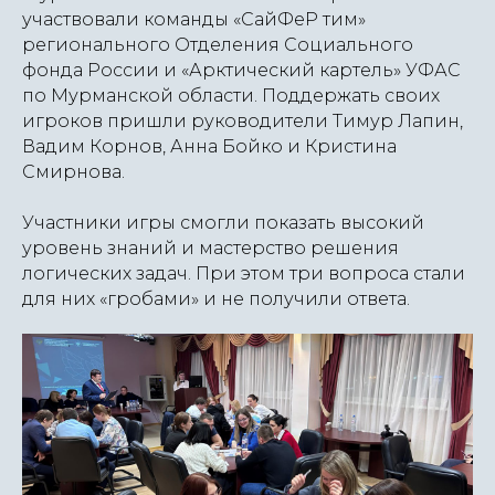
участвовали команды «СайФеР тим»
регионального Отделения Социального
фонда России и «Арктический картель» УФАС
по Мурманской области. Поддержать своих
игроков пришли руководители Тимур Лапин,
Вадим Корнов, Анна Бойко и Кристина
Смирнова.
Участники игры смогли показать высокий
уровень знаний и мастерство решения
логических задач. При этом три вопроса стали
для них «гробами» и не получили ответа.