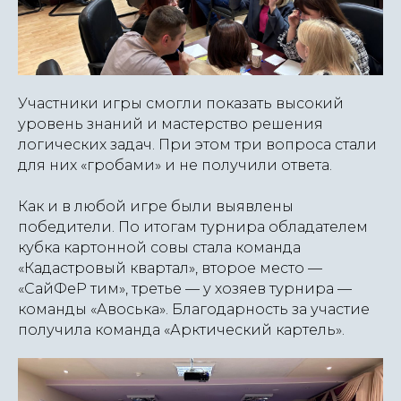
Участники игры смогли показать высокий
уровень знаний и мастерство решения
логических задач. При этом три вопроса стали
для них «гробами» и не получили ответа.
Как и в любой игре были выявлены
победители. По итогам турнира обладателем
кубка картонной совы стала команда
«Кадастровый квартал», второе место —
«СайФеР тим», третье — у хозяев турнира —
команды «Авоська». Благодарность за участие
получила команда «Арктический картель».