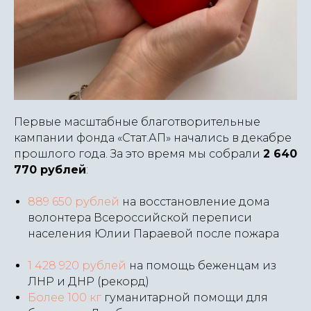
Первые масштабные благотворительные
кампании фонда «Стат.АП» начались в декабре
прошлого года. За это время мы собрали
2 640
770 рублей
:
889 650 рублей
на восстановление дома
волонтера Всероссийской переписи
населения Юлии Параевой после пожара
1 428 920 рублей
на помощь беженцам из
ЛНР и ДНР (рекорд)
Более 100 кг
гуманитарной помощи для