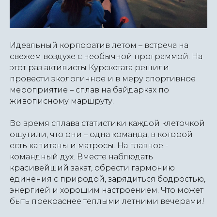
Идеальный корпоратив летом – встреча на
свежем воздухе с необычной программой. На
этот раз активисты Курскстата решили
провести экологичное и в меру спортивное
мероприятие – сплав на байдарках по
живописному маршруту.
Во время сплава статистики каждой клеточкой
ощутили, что они – одна команда, в которой
есть капитаны и матросы. На главное -
командный дух. Вместе наблюдать
красивейший закат, обрести гармонию
единения с природой, зарядиться бодростью,
энергией и хорошим настроением. Что может
быть прекраснее теплыми летними вечерами!