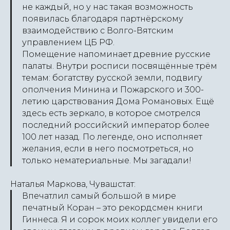
не каждый, но у нас такая возможность
появилась благодаря партнёрскому
взаимодействию с Волго-Вятским
управлением ЦБ РФ.
Помещение напоминает древние русские
палаты. Внутри росписи посвящённые трём
темам: богатству русской земли, подвигу
ополчения Минина и Пожарского и 300-
летию царствования Дома Романовых. Ещё
здесь есть зеркало, в которое смотрелся
последний российский император более
100 лет назад. По легенде, оно исполняет
желания, если в него посмотреться, но
только нематериальные. Мы загадали!
Наталья Маркова, Чувашстат:
Впечатлил самый большой в мире
печатный Коран – это рекордсмен книги
Гиннеса. Я и сорок моих коллег увидели его