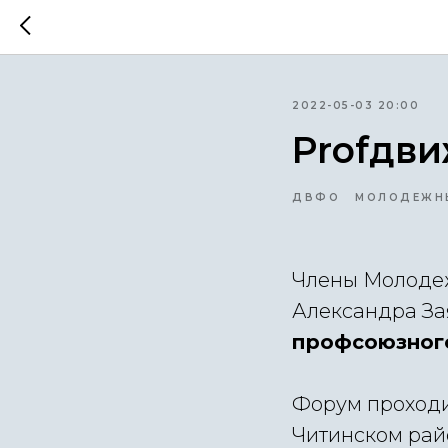
2022-05-03 20:00
Profдв
ДВФО
МОЛОДЕЖН
Члены Молодеж
Александра За
профсоюзног
Форум проходи
Читинском ра