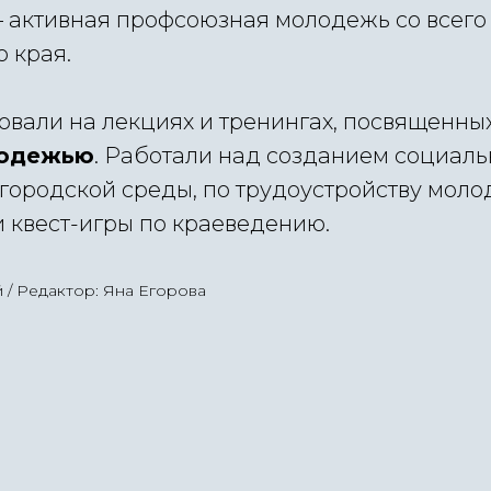
 активная профсоюзная молодежь со всего
 края.
вовали на лекциях и тренингах, посвященны
лодежью
. Работали над созданием социаль
городской среды, по трудоустройству моло
и квест-игры по краеведению.
 / Редактор: Яна Егорова