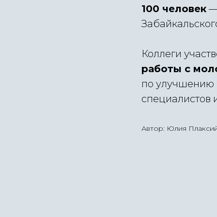
100 человек
—
Забайкальского
Коллеги участ
работы с мо
по улучшению 
специалистов 
Автор: Юлия Плаксий