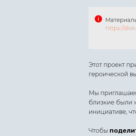
Материалы
https://di
Этот проект пр
героической в
Мы приглашаем
близкие были 
инициативе, чт
Чтобы
подели