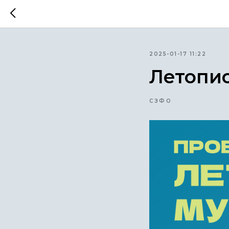
2025-01-17 11:22
Летопи
СЗФО