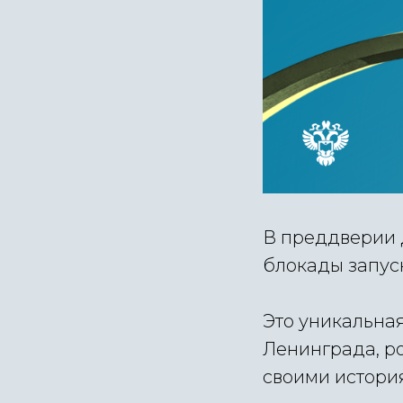
В преддверии
блокады
запус
Это уникальна
Ленинграда, ро
своими истори