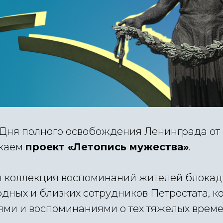
Дня полного освобождения Ленинграда от
каем
проект «Летопись мужества»
.
я коллекция воспоминаний жителей блокад
дных и близких сотрудников Петростата, к
ями и воспоминаниями о тех тяжелых време