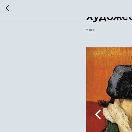
10 august 2022
Художе
УФО