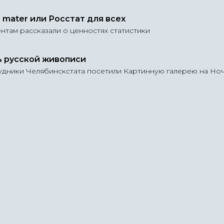
 mater или Росстат для всех
нтам рассказали о ценностях статистики
 русской живописи
удники Челябинскстата посетили Картинную галерею на Ноч