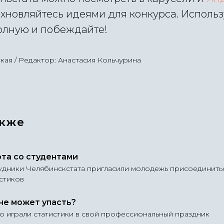
охновляйтесь идеями для конкурса. Использ
олную и побеждайте!
кая / Редактор: Анастасия Кольчурина
акже
та со студентами
удники Челябинскстата пригласили молодежь присоединить
стиков
не может упасть?
о играли статистики в свой профессиональный праздник