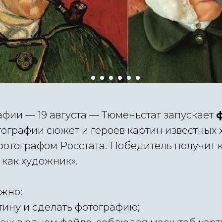
афии — 19 августа — Тюменьстат запускает
тографии сюжет и героев картин известных
фотографом Росстата. Победитель получит 
 как художник».
ужно:
тину и сделать фотографию;