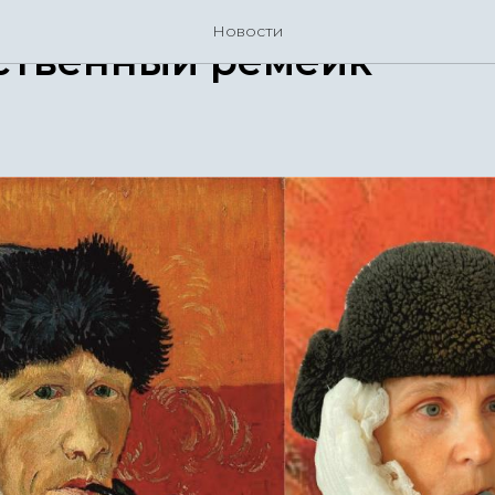
Новости
ственный ремейк