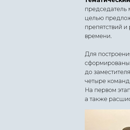
тематический
председатель 
целью предлож
препятствий и
времени.
Для построени
сформированы 
до заместителя
четыре команд
На первом этап
а также расши