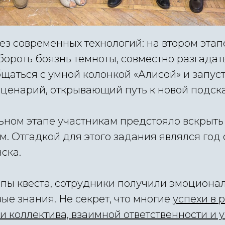
ез современных технологий: на втором эта
ороть боязнь темноты, совместно разгадат
щаться с умной колонкой «Алисой» и запус
ценарий, открывающий путь к новой подска
ьном этапе участникам предстояло вскрыть
. Отгадкой для этого задания являлся год
ска.
апы квеста, сотрудники получили эмоциона
вые знания. Не секрет, что многие
успехи в 
и коллектива, взаимной ответственности и