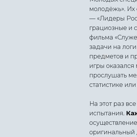
молодёжь». Их
— «Лидеры Росс
грациозные и 
фильма «Служе
задачи на логи
предметов и п
игры оказался
прослушать ме
статистике или
На этот раз в
испытания.
Ка
осуществление
оригинальный 