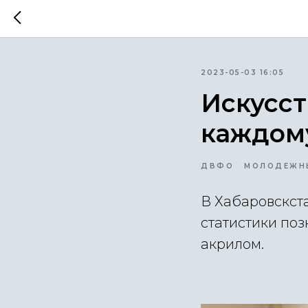
2023-05-03 16:05
Искусст
каждом
ДВФО
МОЛОДЕЖН
В Хабаровскст
статистики по
акрилом.