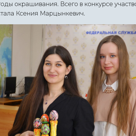
оды окрашивания. Всего в конкурсе участво
тала Ксения Марцынкевич.