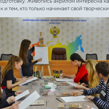
одготовку. Живопись акрилом интересна к
к и тем, кто только начинает свой творчески