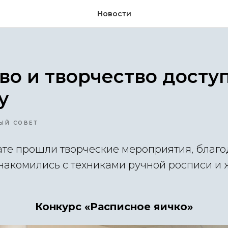
Новости
во и творчество досту
у
ЫЙ СОВЕТ
ате прошли творческие мероприятия, благ
знакомились с техниками ручной росписи и
Конкурс «Расписное яичко»