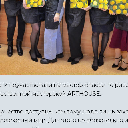
еги поучаствовали на мастер-классе по ри
ественной мастерской ARTHOUSE.
орчество доступны каждому, надо лишь захо
прекрасный мир. Для этого не обязательно 