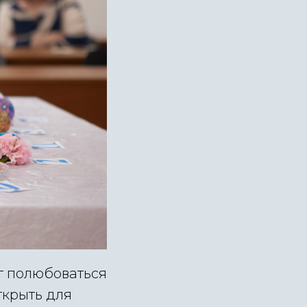
г полюбоваться
ткрыть для