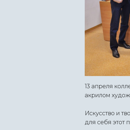
13 апреля колл
акрилом худож
Искусство и тв
для себя этот 