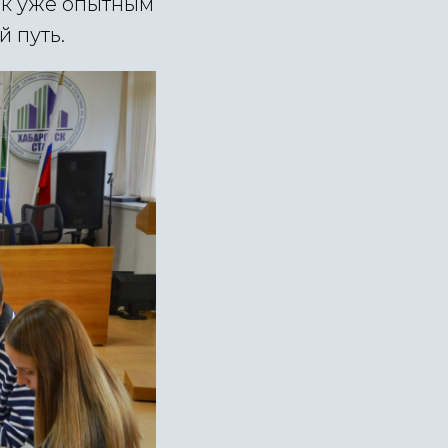
ак уже опытным
й путь.