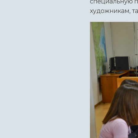
специальную п
художникам, та