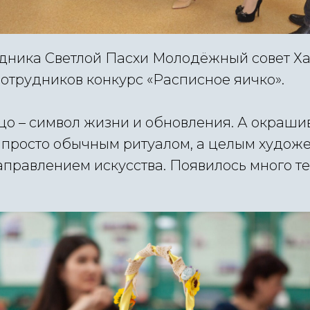
дника Светлой Пасхи Молодёжный совет Ха
отрудников конкурс «Расписное яичко».
цо – символ жизни и обновления. А окраши
е просто обычным ритуалом, а целым худож
правлением искусства. Появилось много те