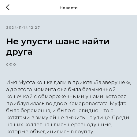
Новости
2024-11-14 12:27
Не упусти шанс найти
друга
СФО
Имя Муфта кошке дали в приюте «За зверушек»,
а до этого момента она была безымянной
кошечкой с обмороженными ушами, которая
приблудилась во двор Кемеровостата. Муфта
была беременна, и было очевидно, что с
котятами в зиму ей не выжить на улице. Среди
наших коллег нашлись неравнодушные,
которые объединились в группу