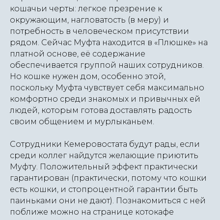
кошачьи черты: легкое презрение к
окружающим, нагловатость (в меру) и
потребность в человеческом присутствии
рядом. Сейчас Муфта находится в «Плюшке» на
платной основе, её содержание
обеспечивается группой наших сотрудников.
Но кошке нужен дом, особенно этой,
поскольку Муфта чувствует себя максимально
комфортно среди знакомых и привычных ей
людей, которым готова доставлять радость
своим общением и мурлыканьем.
Сотрудники Кемеровостата будут рады, если
среди коллег найдутся желающие приютить
Муфту. Положительный эффект практически
гарантирован (практически, потому что кошки
есть кошки, и стопроцентной гарантии быть
паиньками они не дают). Познакомиться с ней
поближе можно на странице котокафе