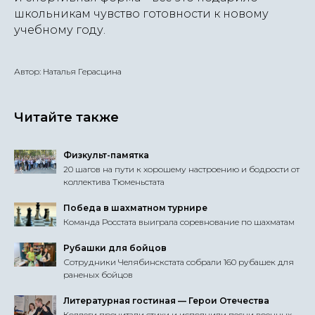
школьникам чувство готовности к новому
учебному году.
Автор: Наталья Герасцина
Читайте также
Физкульт-памятка
20 шагов на пути к хорошему настроению и бодрости от
коллектива Тюменьстата
Победа в шахматном турнире
Команда Росстата выиграла соревнование по шахматам
Рубашки для бойцов
Сотрудники Челябинскстата собрали 160 рубашек для
раненых бойцов
Литературная гостиная — Герои Отечества
Коллеги прочитали стихи и исполнили песни военных