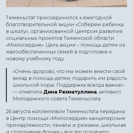
Тюменьстат присоединился к ежегодной
благотворительной акции «Соберем ребенка
в школу», организованной Центром развития
социальных проектов Тюменской области
«Милосердие». Цель акции – помощь детям из
малообеспеченных семей в подготовке к
новому учебному году.
«Очень здорово, что мы можем внести свой
вклад в помощь детям, подарить им радость
школьной поры. Поддержка всегда важна!»
— отметила
Дина Рахматуллина
, активист
Молодежного совета Тюменьстата.
26 августа коллективом Тюменьстата переданы
в Центр помощи «Милосердие» канцелярские
принадлежности, пеналы и рюкзаки, школьная
и спортивная форма – все это подарило