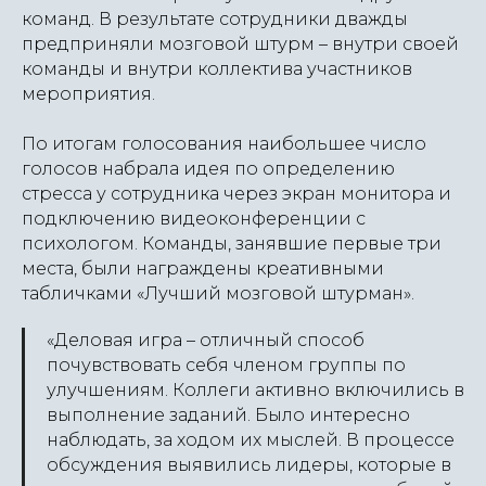
команд. В результате сотрудники дважды
предприняли мозговой штурм – внутри своей
команды и внутри коллектива участников
мероприятия.
По итогам голосования наибольшее число
голосов набрала идея по определению
стресса у сотрудника через экран монитора и
подключению видеоконференции с
психологом. Команды, занявшие первые три
места, были награждены креативными
табличками «Лучший мозговой штурман».
«Деловая игра – отличный способ
почувствовать себя членом группы по
улучшениям. Коллеги активно включились в
выполнение заданий. Было интересно
наблюдать, за ходом их мыслей. В процессе
обсуждения выявились лидеры, которые в