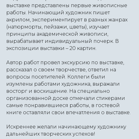
выставке представлены первые живописные
работы. Начинающий художник пишет
акрилом, экспериментирует в разных жанрах
(натюрморты, пейзажи, цветы), изучает
принципы академической живописи,
вырабатывает индивидуальный почерк. В
экспозиции выставки – 20 картин.
Автор работ провел экскурсию по выставке,
рассказал о своем творчестве, ответил на
вопросы посетителей. Коллеги были
изумлены работами художника, выражали
восторг и восхищение. На специально
организованной доске отмечали стикерами
самые понравившиеся работы, в гостевой
книге оставляли свои впечатления о выставке.
Искреннее желали начинающему художнику
дальнейших творческих успехов!