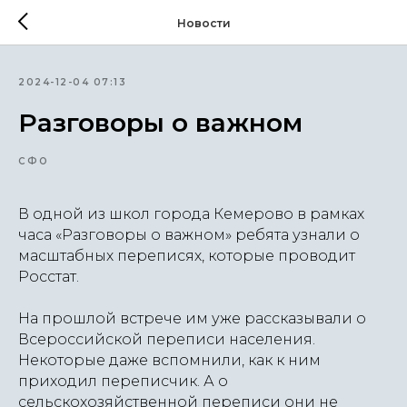
Новости
2024-12-04 07:13
Разговоры о важном
СФО
В одной из школ города Кемерово в рамках
часа «Разговоры о важном» ребята узнали о
масштабных переписях, которые проводит
Росстат.
На прошлой встрече им уже рассказывали о
Всероссийской переписи населения.
Некоторые даже вспомнили, как к ним
приходил переписчик. А о
сельскохозяйственной переписи они не