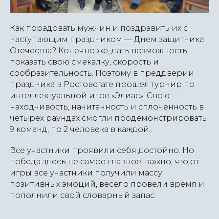
Как порадовать мужчин и поздравить их с
наступающим праздником — Днем защитника
Отечества? Конечно же, дать возможность
показать свою смекалку, скорость и
сообразительность. Поэтому в преддверии
праздника в Ростовстате прошел турнир по
интеллектуальной игре «Элиас». Свою
находчивость, начитанность и сплоченность в
четырех раундах смогли продемонстрировать
9 команд, по 2 человека в каждой.
Все участники проявили себя достойно. Но
победа здесь не самое главное, важно, что от
игры все участники получили массу
позитивных эмоций, весело провели время и
пополнили свой словарный запас.