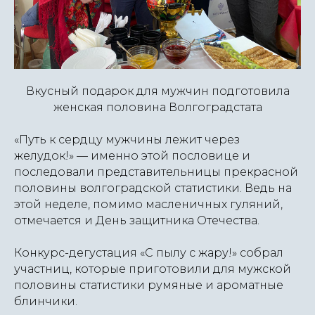
Вкусный подарок для мужчин подготовила
женская половина Волгоградстата
«Путь к сердцу мужчины лежит через
желудок!» — именно этой пословице и
последовали представительницы прекрасной
половины волгоградской статистики. Ведь на
этой неделе, помимо масленичных гуляний,
отмечается и День защитника Отечества.
Конкурс-дегустация «С пылу с жару!» собрал
участниц, которые приготовили для мужской
половины статистики румяные и ароматные
блинчики.