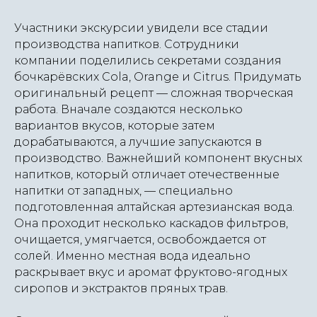
Участники экскурсии увидели все стадии
производства напитков. Сотрудники
компании поделились секретами создания
бочкарёвских Cola, Orange и Citrus. Придумать
оригинальный рецепт — сложная творческая
работа. Вначале создаются несколько
вариантов вкусов, которые затем
дорабатываются, а лучшие запускаются в
производство. Важнейший компонент вкусных
напитков, который отличает отечественные
напитки от западных, — специально
подготовленная алтайская артезианская вода.
Она проходит несколько каскадов фильтров,
очищается, умягчается, освобождается от
солей. Именно местная вода идеально
раскрывает вкус и аромат фруктово-ягодных
сиропов и экстрактов пряных трав.