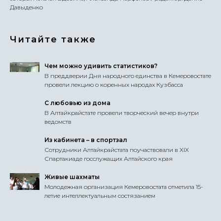
Давыденко
Читайте также
Чем можно удивить статистиков?
В преддверии Дня народного единства в Кемеровостате
провели лекцию о коренных народах Кузбасса
С любовью из дома
В Алтайкрайстате провели творческий вечер внутри
ведомств
Из кабинета – в спортзал
Сотрудники Алтайкрайстата поучаствовали в XIX
Спартакиаде госслужащих Алтайского края
Живые шахматы
Молодежная организация Кемеровостата отметила 15-
летие интеллектуальным состязанием