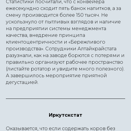
Статистики посчитали, что с конвейера
ежесекундно сходит пять банок напитков, а за
смену производится более 150 тысяч. Не
ускользнуло от пытливых взглядов и наличие
на предприятии системы менеджмента
качества, внедрение принципа
клиентоцентричности и «Бережливого
производства». Сотрудники Алтайкрайстата
разузнали, как на заводе борются с потерями и
правильно организуют рабочее пространство
(листайте ротатор и увидите много полезного).
А завершилось мероприятие приятной
дегустацией.
Иркутскстат
Оказывается, что если содержать коров без