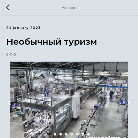
Новости
24 january 2023
Необычный туризм
СФО