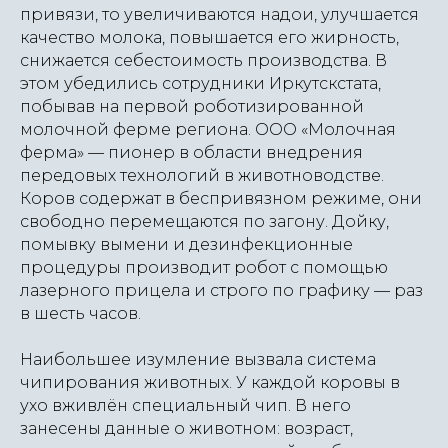
привязи, то увеличиваются надои, улучшается
качество молока, повышается его жирность,
снижается себестоимость производства. В
этом убедились сотрудники Иркутскстата,
побывав на первой роботизированной
молочной ферме региона. ООО «Молочная
ферма» — пионер в области внедрения
передовых технологий в животноводстве.
Коров содержат в беспривязном режиме, они
свободно перемещаются по загону. Дойку,
помывку вымени и дезинфекционные
процедуры производит робот с помощью
лазерного прицела и строго по графику — раз
в шесть часов.
Наибольшее изумление вызвала система
чипирования животных. У каждой коровы в
ухо вживлён специальный чип. В него
занесены данные о животном: возраст,