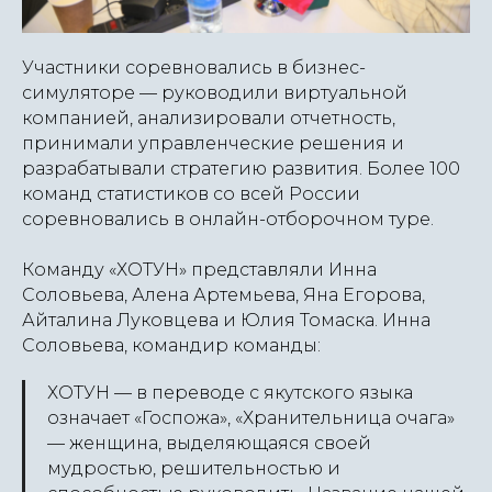
Участники соревновались в бизнес-
симуляторе — руководили виртуальной
компанией, анализировали отчетность,
принимали управленческие решения и
разрабатывали стратегию развития. Более 100
команд статистиков со всей России
соревновались в онлайн-отборочном туре.
Команду
«
ХОТУН» представляли Инна
Соловьева, Алена Артемьева, Яна Егорова,
Айталина Луковцева и Юлия Томаска. Инна
Соловьева, командир команды:
ХОТУН — в переводе с якутского языка
означает «Госпожа», «Хранительница очага»
— женщина, выделяющаяся своей
мудростью, решительностью и