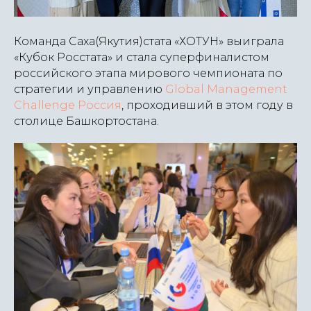
Команда Саха(Якутия)стата «ХОТУН» выиграла
«Кубок Росстата» и стала суперфиналистом
российского этапа мирового чемпионата по
стратегии и управлению
Global Management
Challenge Россия
, проходивший в этом году в
столице Башкортостана.