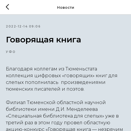
Новости
2022-12-14 09:06
Говорящая книга
УФО
Благодаря коллегам из Тюменьстата
коллекция цифровых «говорящих» книг для
слепых пополнилась произведениями
тюменских писателей и поэтов.
Филиал Тюменской областной научной
библиотеки имени Д.И. Менделеева
«Специальная библиотека для слепых» уже в
третий раз в этом году провел областную
акцию-конкурс «Говорящая книга — незрячим