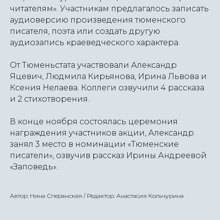
читателям». Участникам предлагалось записать
аудиоверсию произведения тюменского
писателя, поэта или создать другую
аудиозапись краеведческого характера.
От Тюменьстата участвовали Александр
Яцевич, Людмила Кирьянова, Ирина Львова и
Ксения Нелаева. Коллеги озвучили 4 рассказа
и 2 стихотворения.
В конце ноября состоялась церемония
награждения участников акции, Александр
занял 3 место в номинации «Тюменские
писатели», озвучив рассказ Ирины Андреевой
«Заповедь».
Автор: Нина Сперанская / Редактор: Анастасия Кольчурина