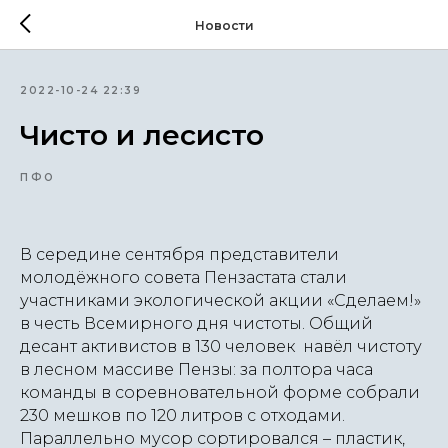
Новости
2022-10-24 22:39
Чисто и лесисто
ПФО
В середине сентября представители
молодёжного совета Пензастата стали
участниками экологической акции «Сделаем!»
в честь Всемирного дня чистоты. Общий
десант активистов в 130 человек навёл чистоту
в лесном массиве Пензы: за полтора часа
команды в соревновательной форме собрали
230 мешков по 120 литров с отходами.
Параллельно мусор сортировался – пластик,