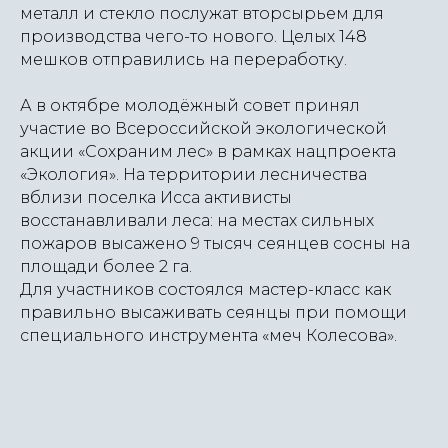
металл и стекло послужат вторсырьем для
производства чего-то нового. Целых 148
мешков отправились на переработку.
А в октябре молодёжный совет принял
участие во Всероссийской экологической
акции «Сохраним лес» в рамках нацпроекта
«Экология». На территории лесничества
вблизи поселка Исса активисты
восстанавливали леса: на местах сильных
пожаров высажено 9 тысяч сеянцев сосны на
площади более 2 га.
Для участников состоялся мастер-класс как
правильно высаживать сеянцы при помощи
специального инструмента «меч Колесова».